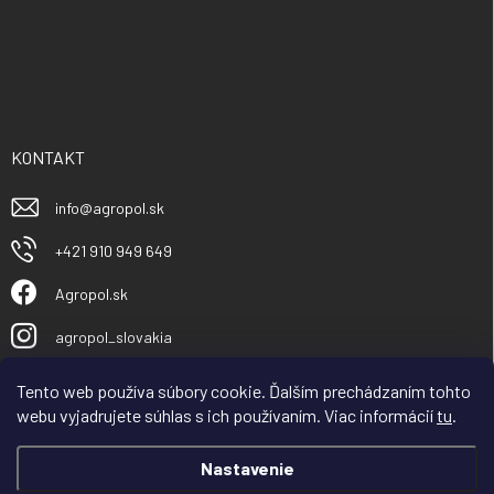
KONTAKT
info
@
agropol.sk
+421 910 949 649
Agropol.sk
agropol_slovakia
Tento web používa súbory cookie. Ďalším prechádzaním tohto
webu vyjadrujete súhlas s ich používaním. Viac informácií
tu
.
Nastavenie