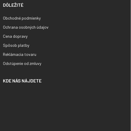
DÔLEŽITÉ
Obchodné podmienky
Ochrana osobných údajov
Cena dopravy
Spôsob platby
Reklámacia tovaru
Odstúpenie od zmluvy
KDE NÁS NÁJDETE