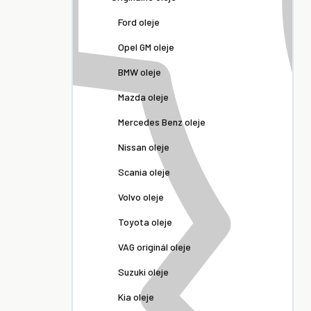
Ford oleje
Opel GM oleje
BMW oleje
Mazda oleje
Mercedes Benz oleje
Nissan oleje
Scania oleje
Volvo oleje
Toyota oleje
VAG originál oleje
Suzuki oleje
Kia oleje