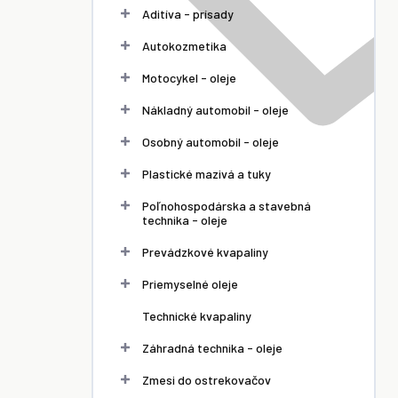
Aditíva - prísady
Autokozmetika
Motocykel - oleje
Nákladný automobil - oleje
Osobný automobil - oleje
Plastické mazivá a tuky
Poľnohospodárska a stavebná
technika - oleje
Prevádzkové kvapaliny
Priemyselné oleje
Technické kvapaliny
Záhradná technika - oleje
Zmesi do ostrekovačov