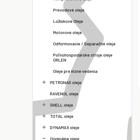
Prevodové oleje
Ložiskové Oleje
Motorové oleje
Odformovacie / Separačné oleje
Poľnohospodárske stroje oleje
ORLEN
Oleje pre klzné vedenia
PETRONAS oleje
RAVENOL oleje
SHELL oleje
TOTAL oleje
DYNAMAX oleje
Originálne oleje