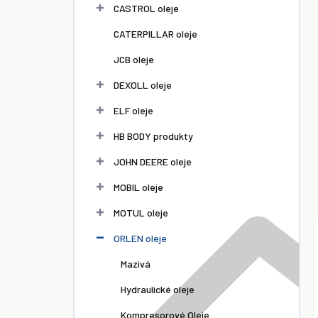
l
CASTROL oleje
CATERPILLAR oleje
JCB oleje
DEXOLL oleje
ELF oleje
HB BODY produkty
JOHN DEERE oleje
MOBIL oleje
MOTUL oleje
ORLEN oleje
Mazivá
Hydraulické oleje
Kompresorové Oleje