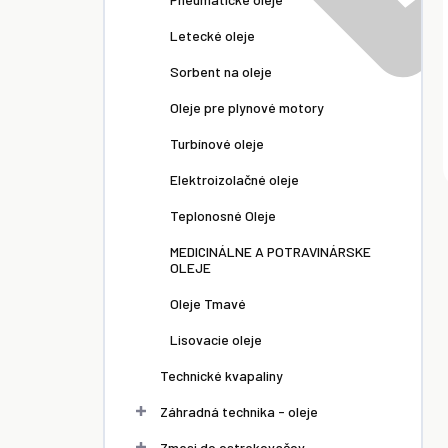
Letecké oleje
Sorbent na oleje
Oleje pre plynové motory
Turbínové oleje
Elektroizolačné oleje
Teplonosné Oleje
MEDICINÁLNE A POTRAVINÁRSKE
OLEJE
Oleje Tmavé
Lisovacie oleje
Technické kvapaliny
Záhradná technika - oleje
Zmesi do ostrekovačov