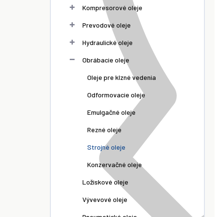
Kompresorové oleje
Prevodové oleje
Hydraulické oleje
Obrábacie oleje
Oleje pre klzné vedenia
Odformovacie oleje
Emulgačné oleje
Rezné oleje
Strojné oleje
Konzervačné oleje
Ložiskové oleje
Vývevové oleje
Pneumatické oleje