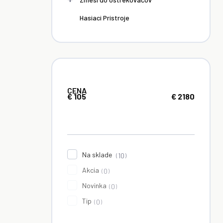
Hasiaci Prístroje
CENA
€
105
€
2180
Na sklade
10
Akcia
0
Novinka
0
Tip
0