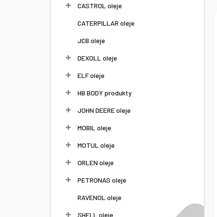
l
CASTROL oleje
CATERPILLAR oleje
JCB oleje
DEXOLL oleje
ELF oleje
HB BODY produkty
JOHN DEERE oleje
MOBIL oleje
MOTUL oleje
ORLEN oleje
PETRONAS oleje
RAVENOL oleje
SHELL oleje