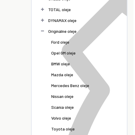
TOTAL oleje
DYNAMAX oleje
Originálne oleje
Ford oleje
Opel GM oleje
BMW oleje
Mazda oleje
Mercedes Benz oleje
Nissan oleje
Scania oleje
Volvo oleje
Toyota oleje