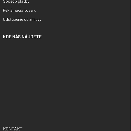
Spôsob platby
Reklámacia tovaru
Odstúpenie od zmluvy
KDE NÁS NÁJDETE
KONTAKT