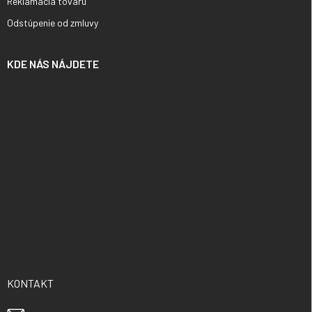
Reklámacia tovaru
Odstúpenie od zmluvy
KDE NÁS NÁJDETE
KONTAKT