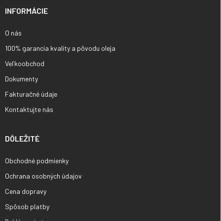
i
INFORMÁCIE
e
O nás
100% garancia kvality a pôvodu oleja
Veľkoobchod
Dokumenty
Fakturačné údaje
Kontaktujte nás
DÔLEŽITÉ
Obchodné podmienky
Ochrana osobných údajov
Cena dopravy
Spôsob platby