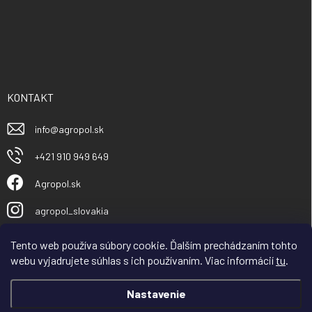
KONTAKT
info
@
agropol.sk
+421 910 949 649
Agropol.sk
agropol_slovakia
Tento web používa súbory cookie. Ďalším prechádzaním tohto
webu vyjadrujete súhlas s ich používaním. Viac informácií
tu
.
Nastavenie