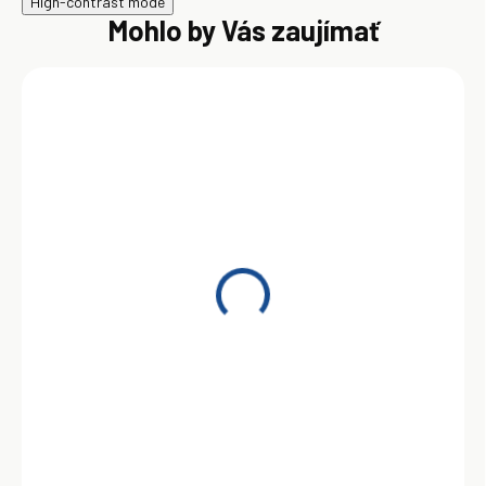
High-contrast mode
Mohlo by Vás zaujímať
Autošampón GrandX
0,5L
2,39 €